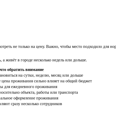
треть не только на цену. Важно, чтобы место подходило для но
, а живёт в городе несколько недель или дольше.
что обратить внимание
новиться на сутки, неделю, месяц или дольше
 цена проживания сильно влияет на общий бюджет
ны для ежедневного проживания
осительно объекта, работы или транспорта
иальное оформление проживания
ляют сразу несколько сотрудников