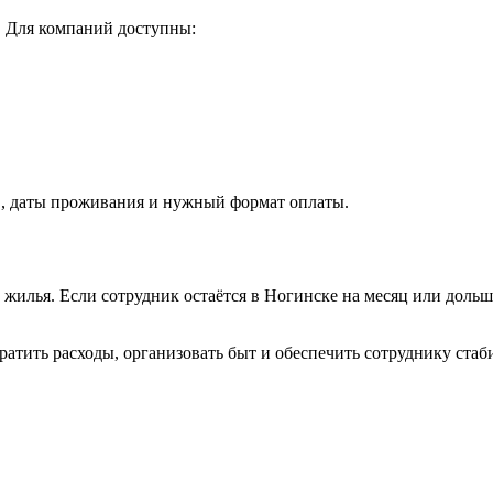
 Для компаний доступны:
в, даты проживания и нужный формат оплаты.
жилья. Если сотрудник остаётся в Ногинске на месяц или дольше
ратить расходы, организовать быт и обеспечить сотруднику стаб