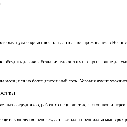
;
 которым нужно временное или длительное проживание в Ногинс
о обсудить договор, безналичную оплату и закрывающие докум
на месяц или на более длительный срок. Условия лучше уточнить
остел
чных сотрудников, рабочих специалистов, вахтовиков и персон
бщите количество человек, даты заезда и предполагаемый срок 