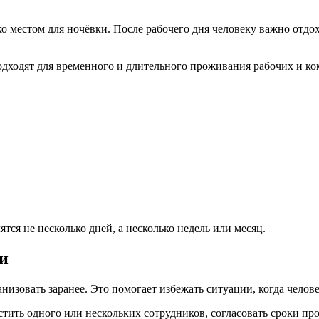
 местом для ночёвки. После рабочего дня человеку важно отдох
дходят для временного и длительного проживания рабочих и к
ся не несколько дней, а несколько недель или месяц.
и
зовать заранее. Это помогает избежать ситуации, когда человек
тить одного или нескольких сотрудников, согласовать сроки п