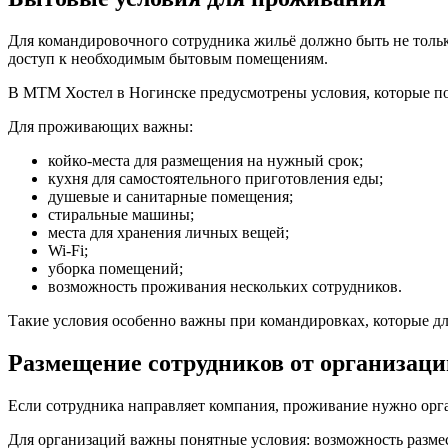
Для командировочного сотрудника жильё должно быть не только
доступ к необходимым бытовым помещениям.
В МТМ Хостел в Ногинске предусмотрены условия, которые по
Для проживающих важны:
койко-места для размещения на нужный срок;
кухня для самостоятельного приготовления еды;
душевые и санитарные помещения;
стиральные машины;
места для хранения личных вещей;
Wi-Fi;
уборка помещений;
возможность проживания нескольких сотрудников.
Такие условия особенно важны при командировках, которые длят
Размещение сотрудников от организаци
Если сотрудника направляет компания, проживание нужно органи
Для организаций важны понятные условия: возможность размес