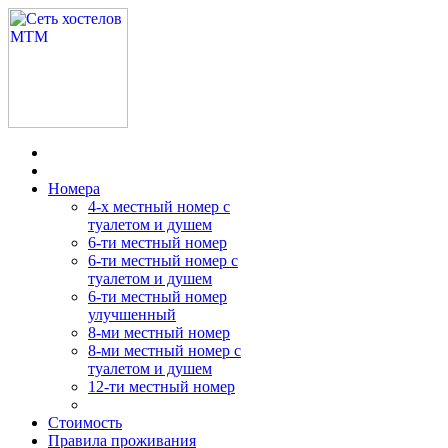
Номера
4-х местный номер с
туалетом и душем
6-ти местный номер
6-ти местный номер с
туалетом и душем
6-ти местный номер
улучшенный
8-ми местный номер
8-ми местный номер с
туалетом и душем
12-ти местный номер
Стоимость
Правила проживания