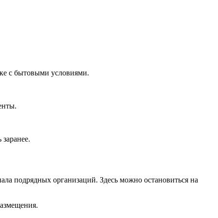
ке с бытовыми условиями.
енты.
 заранее.
ала подрядных организаций. Здесь можно остановиться на
размещения.