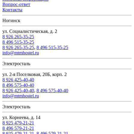
Вопрос-ответ
Контакты
Ногинск
ул. Социалистическая, д. 2
8 926 265-35-25
8 496 515-35-25
8 926 265-35-25
,
8 496 515-35-25
info@mtmhostel.ru
Электросталь
ул. 2-я Поселковая, 20Б, корп. 2
8 926 425-40-40
8 496 575-40-40
8 926 425-40-40
,
8 496 575-40-40
info@mtmhostel.ru
Электросталь
ул. Корнеева, д. 14
8 925 479-21-21
8 496 579-21-21
8 925 479-21-21
,
8 496 579-21-21