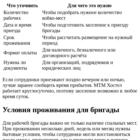
Что уточнить
Для чего это нужно
Количество
Чтобы подобрать нужное количество
рабочих
койко-мест
Дата и время
Чтобы подготовить заселение к приезду
приезда
бригады
Срок
Чтобы рассчитать размещение на нужный
проживания
период
Для наличного, безналичного или
Формат оплаты
договорного расчёта
Нужны ли
Для организаций, подрядчиков и
документы
юридических лиц
Если сотрудники приезжают поздно вечером или ночью,
лучше заранее сообщить время прибытия. МТМ Хостел
работает круглосуточно, поэтому заселение возможно в любое
время суток.
Условия проживания для бригады
Для рабочей бригады важно не только наличие спальных мест.
При проживании несколько дней, недель или месяц нужны
бытовые условия, чтобы сотрудники могли восстановиться
после смены, приготовить еду и привести вещи в порядок.