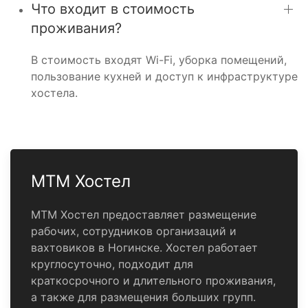
Что входит в стоимость
проживания?
В стоимость входят Wi-Fi, уборка помещений,
пользование кухней и доступ к инфраструктуре
хостела.
МТМ Хостел
МТМ Хостел предоставляет размещение
рабочих, сотрудников организаций и
вахтовиков в Ногинске. Хостел работает
круглосуточно, подходит для
краткосрочного и длительного проживания,
а также для размещения больших групп.